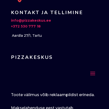
KONTAKT JA TELLIMINE
info@pizzakeskus.ee
+372 530 777 18
Aardla 27/1, Tartu
PIZZAKESKUS
Toote välimus võib reklaampildist erineda.
Makselahenduse eest vastutab